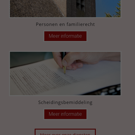
Personen en familierecht
Meer informatie
Scheidingsbemiddeling
Meer informatie
Meer over onze diensten