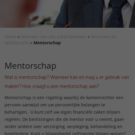
Home
»
Diensten van ons notariskantoor
»
Personen en
familierecht
»
Mentorschap
Mentorschap
Wat is mentorschap? Wanneer kan en mag u er gebruik van
maken? Hoe vraagt u een mentorschap aan?
Mentorschap is een regeling waarbij de kantonrechter een
persoon aanwijst om uw persoonlijke belangen te
behartigen. U kunt zelf uw eigen financiële zaken blijven
regelen. De beslissingen die de mentor voor u neemt, gaan
onder andere over verzorging, verpleging, behandeling en
begeleiding. Kunt u bijvoorbeeld zelfstandig blijven wonen?