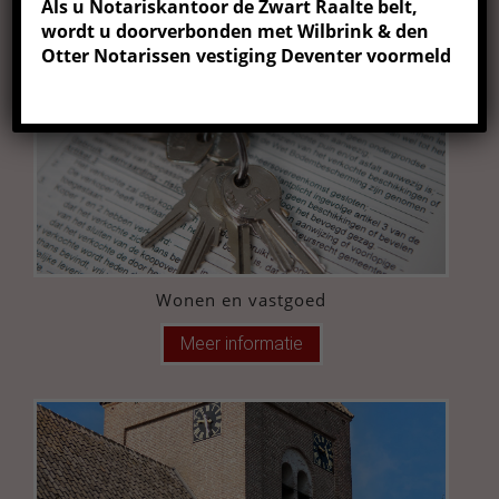
Als u Notariskantoor de Zwart Raalte belt,
De ondernemer
wordt u doorverbonden met Wilbrink & den
Otter Notarissen vestiging Deventer voormeld
Meer informatie
Wonen en vastgoed
Meer informatie