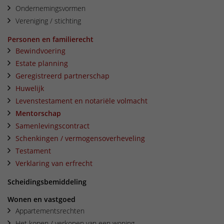
Ondernemingsvormen
Vereniging / stichting
Personen en familierecht
Bewindvoering
Estate planning
Geregistreerd partnerschap
Huwelijk
Levenstestament en notariële volmacht
Mentorschap
Samenlevingscontract
Schenkingen / vermogensoverheveling
Testament
Verklaring van erfrecht
Scheidingsbemiddeling
Wonen en vastgoed
Appartementsrechten
Het kopen / verkopen van een woning