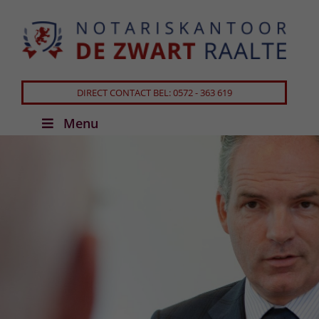
DIRECT CONTACT BEL: 0572 - 363 619
Menu