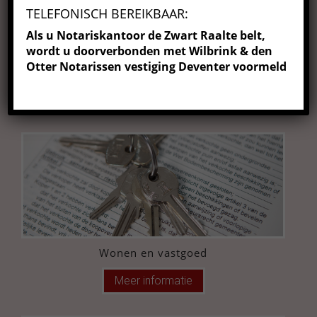
TELEFONISCH BEREIKBAAR:
Als u Notariskantoor de Zwart Raalte belt,
wordt u doorverbonden met Wilbrink & den
Otter Notarissen vestiging Deventer voormeld
De ondernemer
Meer informatie
Wonen en vastgoed
Meer informatie