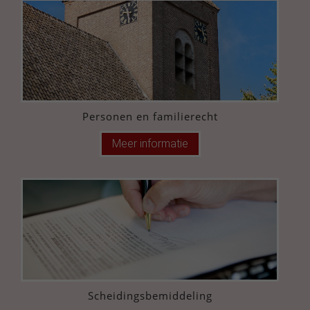
Personen en familierecht
Meer informatie
Scheidingsbemiddeling