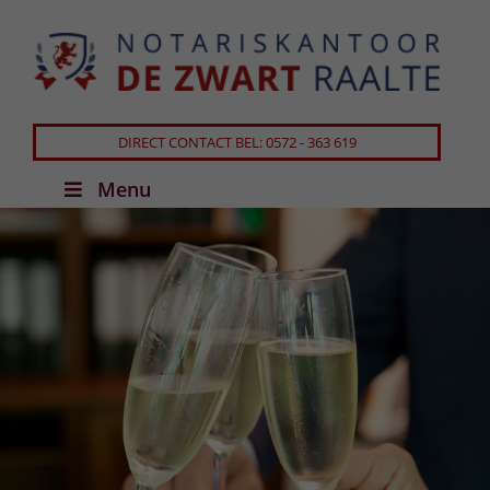
DIRECT CONTACT BEL: 0572 - 363 619
Menu