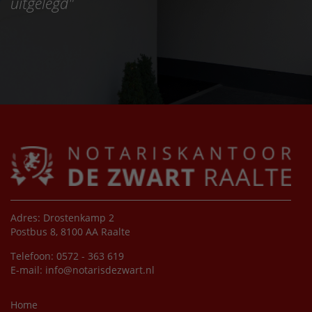
uitgelegd
"
Adres: Drostenkamp 2
Postbus 8, 8100 AA Raalte
Telefoon: 0572 - 363 619
E-mail:
info@notarisdezwart.nl
Home