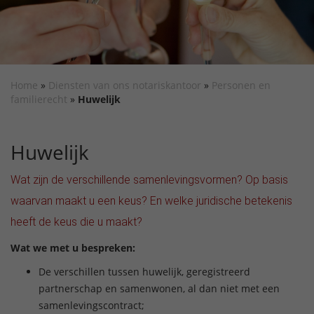
Home
»
Diensten van ons notariskantoor
»
Personen en
familierecht
»
Huwelijk
Huwelijk
Wat zijn de verschillende samenlevingsvormen? Op basis
waarvan maakt u een keus? En welke juridische betekenis
heeft de keus die u maakt?
Wat we met u bespreken:
De verschillen tussen huwelijk, geregistreerd
partnerschap en samenwonen, al dan niet met een
samenlevingscontract;