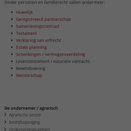
Onder personen en familierecht vallen ondermeer:
Huwelijk
Geregistreerd partnerschap
Samenlevingscontract
Testament
Verklaring van erfrecht
Estate planning
Schenkingen / vermogensverdeling
Levenstestament / notariële volmacht
Bewindvoering
Mentorschap
De ondernemer / agrarisch
Agrarische sector
Bedrijfsopvolging
Ondernemingsvormen