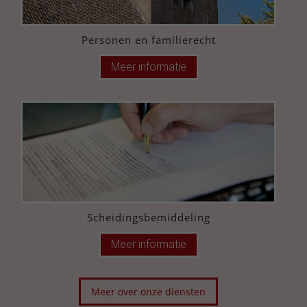
Personen en familierecht
Meer informatie
Scheidingsbemiddeling
Meer informatie
Meer over onze diensten