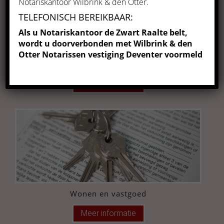
Notariskantoor Wilbrink & den Otter.
TELEFONISCH BEREIKBAAR:
Als u Notariskantoor de Zwart Raalte belt,
wordt u doorverbonden met Wilbrink & den
Otter Notarissen vestiging Deventer voormeld
De ondernemer
Meer informatie
Wonen en vastgoed
Meer informatie