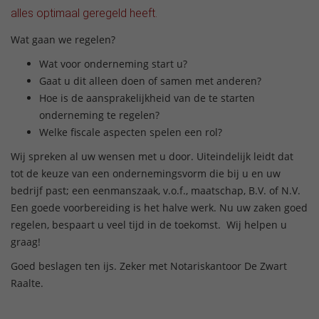
alles optimaal geregeld heeft.
Wat gaan we regelen?
Wat voor onderneming start u?
Gaat u dit alleen doen of samen met anderen?
Hoe is de aansprakelijkheid van de te starten
onderneming te regelen?
Welke fiscale aspecten spelen een rol?
Wij spreken al uw wensen met u door. Uiteindelijk leidt dat
tot de keuze van een ondernemingsvorm die bij u en uw
bedrijf past; een eenmanszaak, v.o.f., maatschap, B.V. of N.V.
Een goede voorbereiding is het halve werk. Nu uw zaken goed
regelen, bespaart u veel tijd in de toekomst. Wij helpen u
graag!
Goed beslagen ten ijs. Zeker met Notariskantoor De Zwart
Raalte.