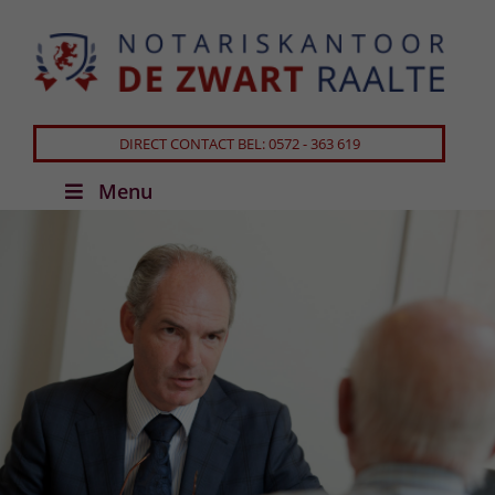
DIRECT CONTACT BEL: 0572 - 363 619
Menu