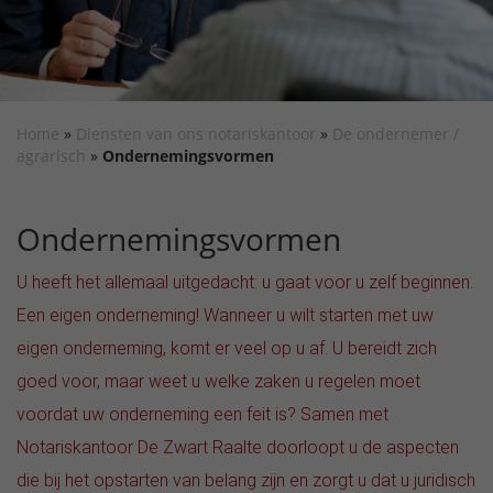
Home
»
Diensten van ons notariskantoor
»
De ondernemer /
agrarisch
»
Ondernemingsvormen
Ondernemingsvormen
U heeft het allemaal uitgedacht: u gaat voor u zelf beginnen.
Een eigen onderneming! Wanneer u wilt starten met uw
eigen onderneming, komt er veel op u af. U bereidt zich
goed voor, maar weet u welke zaken u regelen moet
voordat uw onderneming een feit is? Samen met
Notariskantoor De Zwart Raalte doorloopt u de aspecten
die bij het opstarten van belang zijn en zorgt u dat u juridisch