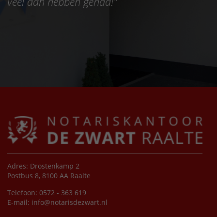
veel aan hebben gehad!
"
Adres: Drostenkamp 2
Postbus 8, 8100 AA Raalte
Telefoon: 0572 - 363 619
E-mail:
info@notarisdezwart.nl