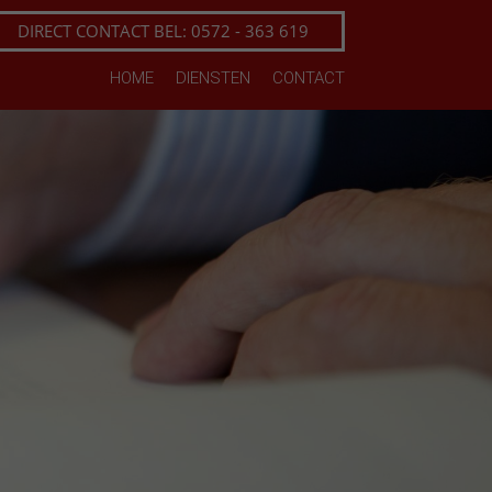
DIRECT CONTACT BEL: 0572 - 363 619
HOME
DIENSTEN
CONTACT