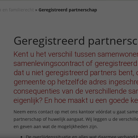
 en familierecht
»
Geregistreerd partnerschap
Geregistreerd partners
Kent u het verschil tussen samenwone
samenlevingscontract of geregistreerd
dat u niet geregistreerd partners bent, o
gemeente op hetzelfde adres ingeschr
consequenties van de verschillende 
eigenlijk? En hoe maakt u een goede k
Neem eens contact op met ons kantoor vóórdat u gaat sam
partnerschap of huwelijk aangaat. Wij leggen u de verschill
en geven aan wat de mogelijkheden zijn.
De overlijdenssituatie en alles wat daarmee verband 