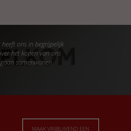
heeft ons in begrijpelijk
over het kopen van ons
et gaan samenwonen
MAAK VRIJBLIJVEND EEN