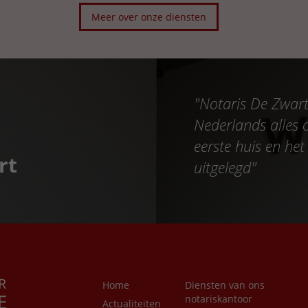
Meer over onze diensten
"
Notaris De Zwart 
Nederlands alles 
eerste huis en h
rt
uitgelegd
"
Home
Diensten van ons
notariskantoor
Actualiteiten