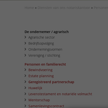
Home
»
Diensten van ons notariskantoor
»
Personen
De ondernemer / agrarisch
Agrarische sector
Bedrijfsopvolging
Ondernemingsvormen
Vereniging / stichting
Personen en familierecht
Bewindvoering
Estate planning
Geregistreerd partnerschap
Huwelijk
Levenstestament en notariële volmacht
Mentorschap
Samenlevingscontract