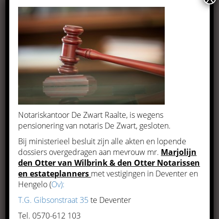
De ondernemer
Meer informatie
Notariskantoor De Zwart Raalte, is wegens
pensionering van notaris De Zwart, gesloten.
Bij ministerieel besluit zijn alle akten en lopende
dossiers overgedragen aan mevrouw mr.
Marjolijn
den Otter van Wilbrink & den Otter Notarissen
en estateplanners
met vestigingen in Deventer en
Hengelo (
Ov):
T.G. Gibsonstraat 35
te Deventer
Wonen en vastgoed
Tel. 0570-612 103