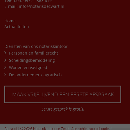
Telefoon: 0572 - 363 619
E-mail:
info@notarisdezwart.nl
Home
Actualiteiten
Diensten van ons notariskantoor
Personen en familierecht
Scheidingsbemiddeling
Wonen en vastgoed
De ondernemer / agrarisch
MAAK VRIJBLIJVEND EEN EERSTE AFSPRAAK
Eerste gesprek is gratis!
Copyright © 2026 Notariskantoor de Zwart. Alle rechten voorbehouden |