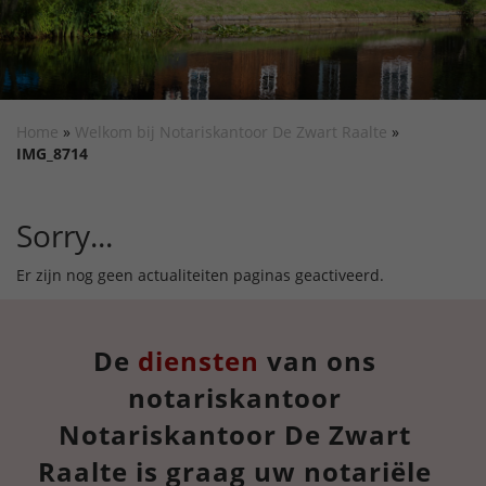
Home
»
Welkom bij Notariskantoor De Zwart Raalte
»
IMG_8714
Sorry...
Er zijn nog geen actualiteiten paginas geactiveerd.
De
diensten
van ons
notariskantoor
Notariskantoor De Zwart
Raalte is graag uw notariële