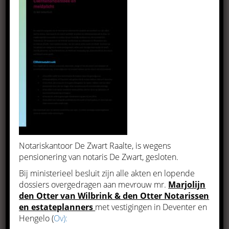
De ondernemer
Meer informatie
Notariskantoor De Zwart Raalte, is wegens
pensionering van notaris De Zwart, gesloten.
Bij ministerieel besluit zijn alle akten en lopende
dossiers overgedragen aan mevrouw mr.
Marjolijn
den Otter van Wilbrink & den Otter Notarissen
en estateplanners
met vestigingen in Deventer en
Hengelo (
Ov):
Wonen en vastgoed