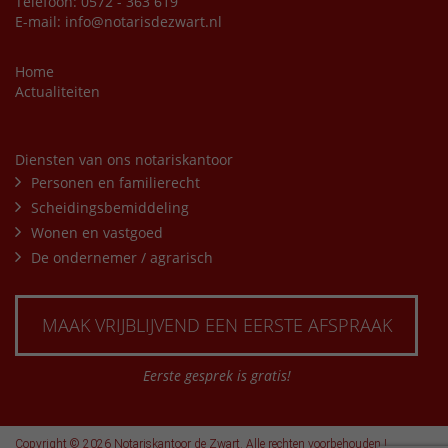
Telefoon: 0572 - 363 619
E-mail:
info@notarisdezwart.nl
Home
Actualiteiten
Diensten van ons notariskantoor
Personen en familierecht
Scheidingsbemiddeling
Wonen en vastgoed
De ondernemer / agrarisch
MAAK VRIJBLIJVEND EEN EERSTE AFSPRAAK
Eerste gesprek is gratis!
Copyright © 2026 Notariskantoor de Zwart. Alle rechten voorbehouden |