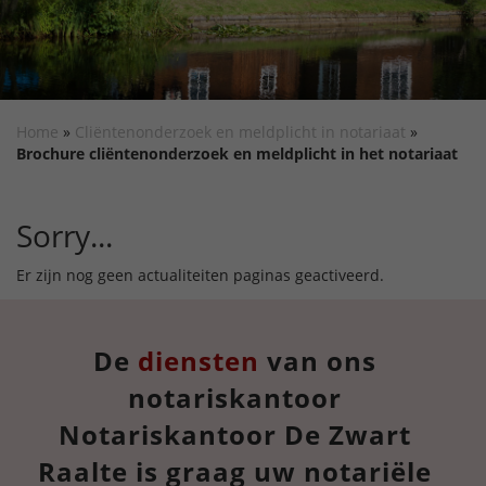
Home
»
Cliëntenonderzoek en meldplicht in notariaat
»
Brochure cliëntenonderzoek en meldplicht in het notariaat
Sorry...
Er zijn nog geen actualiteiten paginas geactiveerd.
De
diensten
van ons
notariskantoor
Notariskantoor De Zwart
Raalte is graag uw notariële